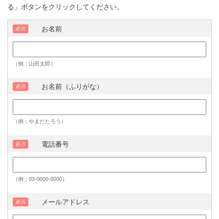
る」ボタンをクリックしてください。
お名前
必須
（例：山田太郎）
お名前（ふりがな）
必須
（例：やまだたろう）
電話番号
必須
（例：03-0000-0000）
メールアドレス
必須