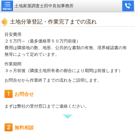
土地家屋調査士田中良知事務所
MENU
土地分筆登記・作業完了までの流れ
目安費用
２５万円～（最多価格帯５０万円前後）
費用は隣接地の数、地形、公共的な書類の有無、境界確認書の有
無等によって定めています。
作業期間
３ヶ月前後（隣接土地所有者の都合により期間は前後します）
お問合せから作業終了
までの流れをご説明します。
お問合せ
まずは弊社の受付窓口までご連絡ください。
無料相談