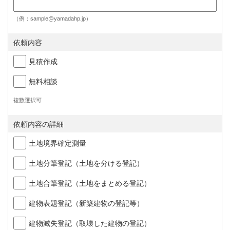
（例：sample@yamadahp.jp）
依頼内容
見積作成
無料相談
複数選択可
依頼内容の詳細
土地境界確定測量
土地分筆登記（土地を分ける登記）
土地合筆登記（土地をまとめる登記）
建物表題登記（新築建物の登記等）
建物滅失登記（取壊した建物の登記）