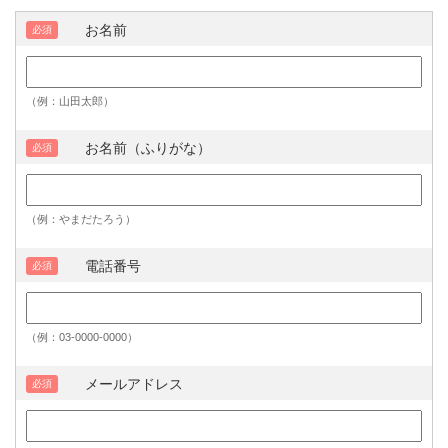
お名前
必須
（例：山田太郎）
お名前（ふりがな）
必須
（例：やまだたろう）
電話番号
必須
（例：03-0000-0000）
メールアドレス
必須