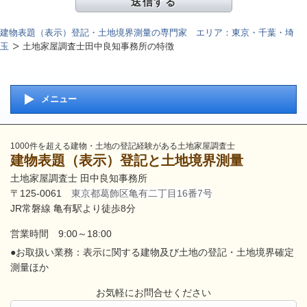
建物表題（表示）登記・土地境界測量の専門家 エリア：東京・千葉・埼
玉
土地家屋調査士田中良知事務所の特徴
メニュー
1000件を超える建物・土地の登記経験がある土地家屋調査士
建物表題（表示）登記と土地境界測量
土地家屋調査士 田中良知事務所
〒125-0061
東京都葛飾区亀有二丁目16番7号
JR常磐線 亀有駅より徒歩8分
営業時間 9:00～18:00
●お取扱い業務：表示に関する建物及び土地の登記・土地境界確定
測量ほか
お気軽にお問合せください