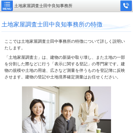
土地家屋調査士田中良知事務所
MENU
土地家屋調査士田中良知事務所の特徴
ここでは土地家屋調査士田中事務所の特徴について詳しく説明い
たします。
「土地家屋調査士」は、建物の新築や取り壊し、また土地の一部
を分割した際などに行う「表示に関する登記」の専門家です。建
物の規模や土地の用途、広さなど測量を伴うものを登記簿に反映
させます。建物の登記や土地境界確定測量はお任せください。