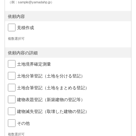
（例：sample@yamadahp.jp）
依頼内容
見積作成
複数選択可
依頼内容の詳細
土地境界確定測量
土地分筆登記（土地を分ける登記）
土地合筆登記（土地をまとめる登記）
建物表題登記（新築建物の登記等）
建物滅失登記（取壊した建物の登記）
その他
複数選択可